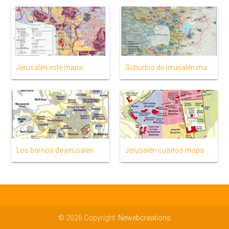
Jerusalén este mapa
Suburbio de jerusalén mapa
Los barrios de jerusalén mapa
Jerusalén cuartos mapa
© 2026 Copyright:
Newebcreations